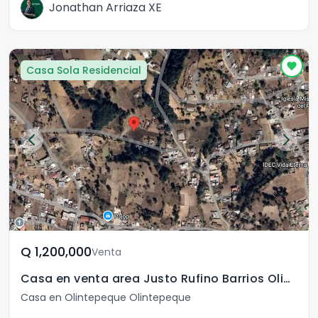
Jonathan Arriaza XE
Casa Sola Residencial
Q	1,200,000
Venta
Casa en venta area Justo Rufino Barrios Olintepeque
Casa en Olintepeque Olintepeque