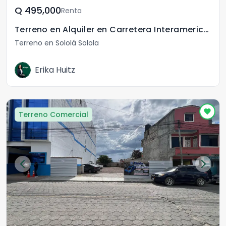
Q	495,000
Renta
Terreno en Alquiler en Carretera Interamericana Solola
Terreno en Sololá Solola
Erika Huitz
Terreno Comercial