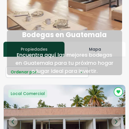
Bodegas en Guatemala
Propiedades
Mapa
Encuentra aquí las mejores bodegas
en Guatemala para tu próximo hogar
o lugar ideal para invertir.
Ordenar por...
Local Comercial