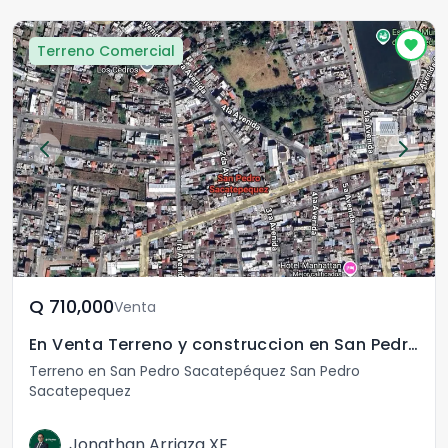
Terreno Comercial
Q	710,000
Venta
En Venta Terreno y construccion en San Pedro San Marcos
Terreno en San Pedro Sacatepéquez San Pedro
Sacatepequez
Jonathan Arriaza XE