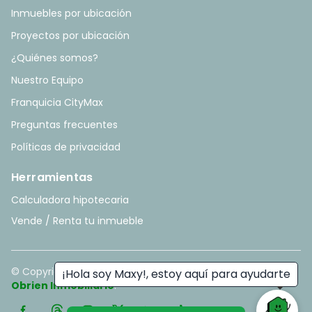
Inmuebles por ubicación
Proyectos por ubicación
¿Quiénes somos?
Nuestro Equipo
Franquicia CityMax
Preguntas frecuentes
Políticas de privacidad
Herramientas
Calculadora hipotecaria
Vende / Renta tu inmueble
© Copyright
2026
. All rights reserved. - Hecho con ❤️ por
¡Hola soy Maxy!, estoy aquí para ayudarte
Obrien Inmobiliario
.