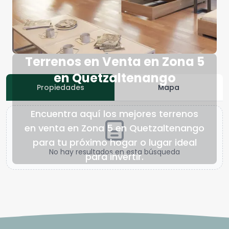
Terrenos en Venta en Zona 5
en Quetzaltenango
Propiedades
Mapa
Encuentra aquí los mejores terrenos
en venta en Zona 5 en Quetzaltenango
para tu próximo hogar o lugar ideal
No hay resultados en esta búsqueda
para invertir.