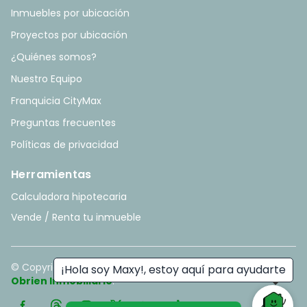
Inmuebles por ubicación
Proyectos por ubicación
¿Quiénes somos?
Nuestro Equipo
Franquicia CityMax
Preguntas frecuentes
Políticas de privacidad
Herramientas
Calculadora hipotecaria
Vende / Renta tu inmueble
© Copyright
2026
. All rights reserved. - Hecho con ❤️ por
¡Hola soy Maxy!, estoy aquí para ayudarte
Obrien Inmobiliario
.