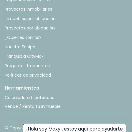
Proyectos Inmobiliarios
Inmuebles por ubicación
Proyectos por ubicación
¿Quiénes somos?
Nuestro Equipo
Franquicia CityMax
Preguntas frecuentes
Políticas de privacidad
Herramientas
Calculadora hipotecaria
Vende / Renta tu inmueble
© Copyright
2026
. All rights reserved. - Hecho con ❤️ por
¡Hola soy Maxy!, estoy aquí para ayudarte