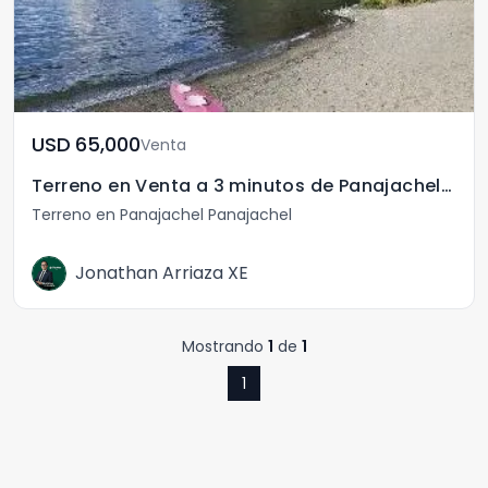
USD	65,000
Venta
Terreno en Venta a 3 minutos de Panajachel Solola
Terreno en Panajachel Panajachel
Jonathan Arriaza XE
Mostrando
1
de
1
1