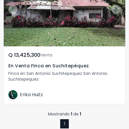
Q	13,425,300
Venta
En Venta Finca en Suchitepéquez.
Finca en San Antonio Suchitepequez San Antonio
Suchitepequez
Erika Huitz
Mostrando
1
de
1
1