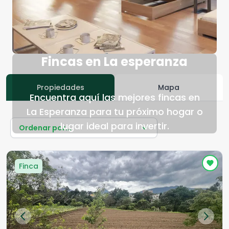
Fincas en La esperanza
Propiedades
Mapa
Encuentra aquí las mejores fincas en
La Esperanza para tu próximo hogar o
lugar ideal para invertir.
Ordenar por...
Finca