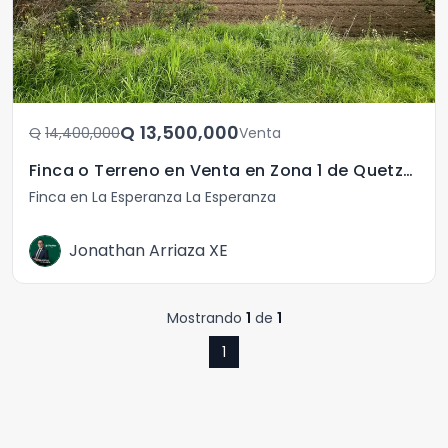
Q	13,500,000
Q	14,400,000
Venta
Finca o Terreno en Venta en Zona 1 de Quetzaltenango
Finca en La Esperanza La Esperanza
Jonathan Arriaza XE
Mostrando
1
de
1
1