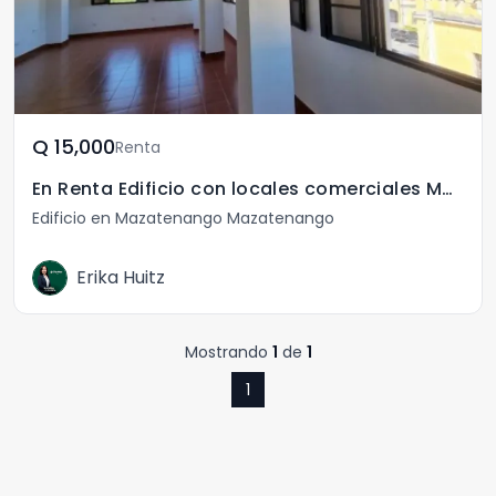
Q	15,000
Renta
En Renta Edificio con locales comerciales Mazatenango
Edificio en Mazatenango Mazatenango
Erika Huitz
Mostrando
1
de
1
1