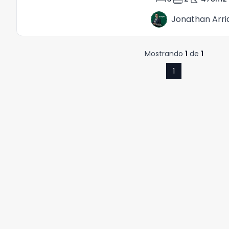
Jonathan Arri
Mostrando
1
de
1
1