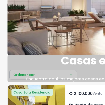
Casas 
Ordenar por...
Encuentra aquí las mejores casas en 
Casa Sola Residencial
Q	2,100,000
Venta