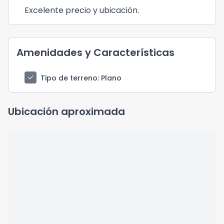
Excelente precio y ubicación.
Amenidades y Características
check
Tipo de terreno
: Plano
Ubicación aproximada