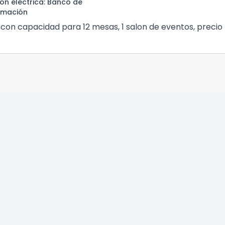
ión eléctrica
: Banco de
rmación
e con capacidad para 12 mesas, 1 salon de eventos, precio